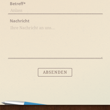
Betreff
*
Nachricht
ABSENDEN