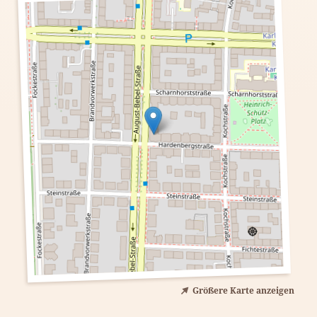
Größere Karte anzeigen