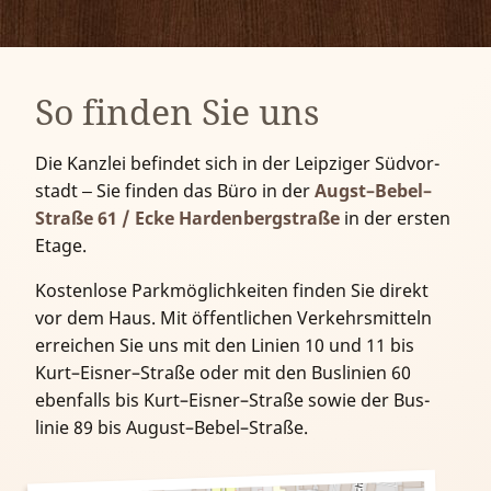
So finden Sie uns
Die Kanzlei befindet sich in der Leipziger Süd­vor­
stadt ‒ Sie finden das Büro in der
Augst–Bebel–
Straße 61 / Ecke Harden­berg­straße
in der ersten
Etage.
Kostenlose Parkmöglich­keiten finden Sie direkt
vor dem Haus. Mit öffent­lichen Verkehrs­mitteln
er­reichen Sie uns mit den Linien 10 und 11 bis
Kurt–Eisner–Straße oder mit den Bus­linien 60
eben­falls bis Kurt–Eisner–Straße sowie der Bus­
linie 89 bis August–Bebel–Straße.