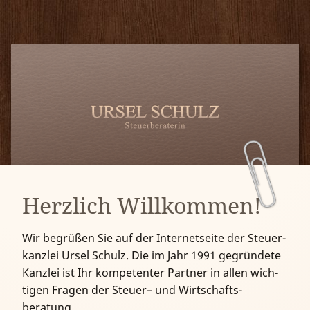
Willkommen
Leistungen
Kontakt
Anfahrt
Herzlich Willkommen!
Wir begrüßen Sie auf der Internet­seite der Steuer­
kanzlei Ursel Schulz. Die im Jahr 1991 ge­grün­dete
Kanzlei ist Ihr kom­peten­ter Partner in allen wich­
tigen Fragen der Steuer– und Wirt­schafts­
beratung.