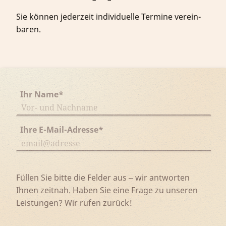
Sie kön­nen jeder­zeit in­di­vi­du­elle Termine ver­ein­
baren.
Ihr Name
*
Ihre E-Mail-Adresse
*
Füllen Sie bitte die Felder aus ‒ wir antworten
Ihnen zeitnah. Haben Sie eine Frage zu unseren
Leistungen? Wir rufen zurück!