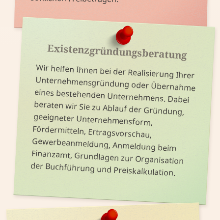
Existenz­gründungs­beratung
Wir helfen Ihnen bei der Realisierung Ihrer
Unternehmensgründung oder Übernahme
eines bestehenden Unternehmens. Dabei
beraten wir Sie zu Ablauf der Gründung,
geeigneter Unternehmensform,
Fördermitteln, Ertragsvorschau,
Gewerbeanmeldung, Anmeldung beim
Finanzamt, Grundlagen zur Organisation
der Buchführung und Preiskalkulation.