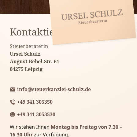
Kontaktieren Sie uns
Steuerberaterin
Ursel Schulz
August-Bebel-Str. 61
04275 Leipzig
info@steuerkanzlei-schulz.de
+49 341 305350
+49 341 3053530
Wir stehen Ihnen
Montag bis Freitag von 7.30 –
16.30 Uhr
zur Verfügung.